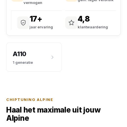
vermogen
17+
4,8
jaar ervaring
klantwaardering
A110
1 generatie
CHIPTUNING ALPINE
Haal het maximale uit jouw
Alpine