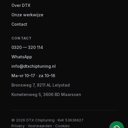
Over DTX
Onze werkwijze
Contact
CONTACT
0320 — 320 114
WhatsApp
info@dtxchiptuning.nl
Ma–vr 10–17 · za 10–16
Bronsweg 7, 8211 AL Lelystad
Kometenweg 5, 3606 BD Maarssen
© 2026 DTX Chiptuning · KvK 53636627
Privacy · Voorwaarden · Cookies