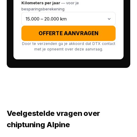
Kilometers per jaar
— voor je
besparingsberekening
OFFERTE AANVRAGEN
Door te verzenden ga je akkoord dat DTX contact
met je opneemt over deze aanvraag.
Veelgestelde vragen over
chiptuning Alpine