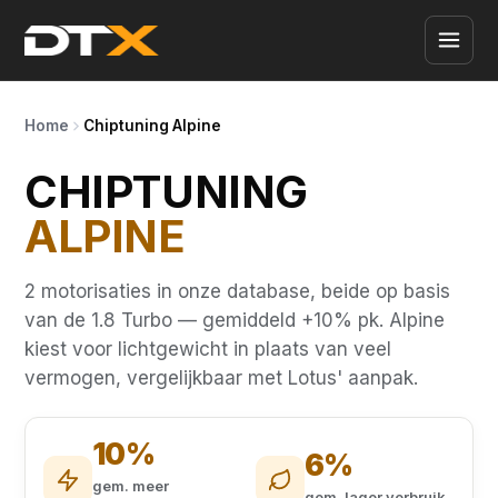
Home
Chiptuning Alpine
CHIPTUNING
ALPINE
2 motorisaties in onze database, beide op basis
van de 1.8 Turbo — gemiddeld +10% pk. Alpine
kiest voor lichtgewicht in plaats van veel
vermogen, vergelijkbaar met Lotus' aanpak.
10%
6%
gem. meer
gem. lager verbruik