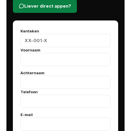
Liever direct appen?
Kenteken
Voornaam
Achternaam
Telefoon
E-mail