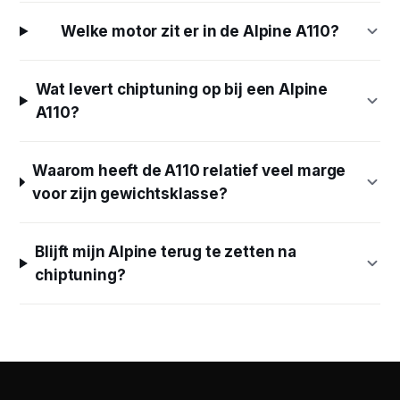
Welke motor zit er in de Alpine A110?
Wat levert chiptuning op bij een Alpine
A110?
Waarom heeft de A110 relatief veel marge
voor zijn gewichtsklasse?
Blijft mijn Alpine terug te zetten na
chiptuning?