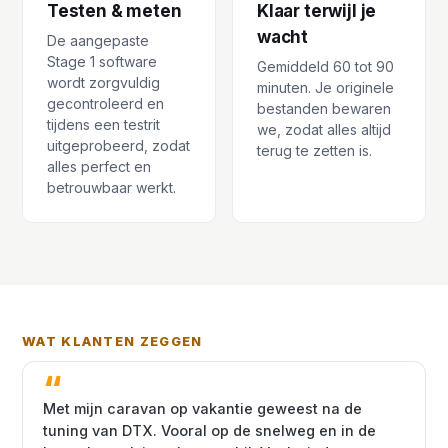
Testen & meten
Klaar terwijl je
wacht
De aangepaste
Stage 1 software
Gemiddeld 60 tot 90
wordt zorgvuldig
minuten. Je originele
gecontroleerd en
bestanden bewaren
tijdens een testrit
we, zodat alles altijd
uitgeprobeerd, zodat
terug te zetten is.
alles perfect en
betrouwbaar werkt.
WAT KLANTEN ZEGGEN
Met mijn caravan op vakantie geweest na de
tuning van DTX. Vooral op de snelweg en in de