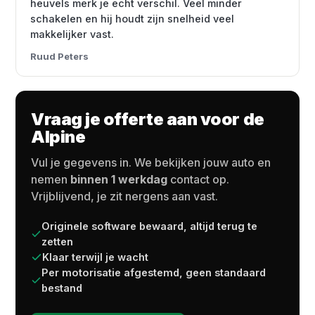
heuvels merk je echt verschil. Veel minder
schakelen en hij houdt zijn snelheid veel
makkelijker vast.
Ruud Peters
Vraag je offerte aan voor de
Alpine
Vul je gegevens in. We bekijken jouw auto en
nemen
binnen 1 werkdag
contact op.
Vrijblijvend, je zit nergens aan vast.
Originele software bewaard, altijd terug te
zetten
Klaar terwijl je wacht
Per motorisatie afgestemd, geen standaard
bestand