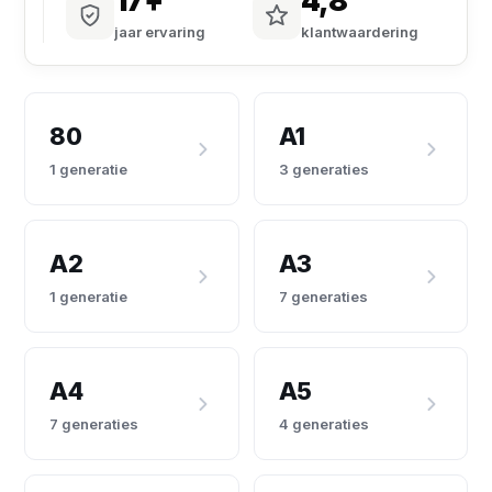
17+
4,8
jaar ervaring
klantwaardering
80
A1
1 generatie
3 generaties
A2
A3
1 generatie
7 generaties
A4
A5
7 generaties
4 generaties