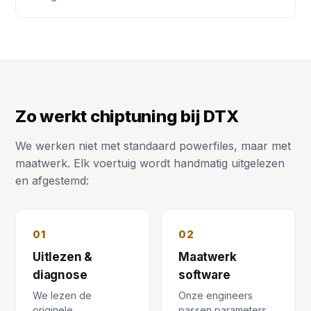
Zo werkt chiptuning bij DTX
We werken niet met standaard powerfiles, maar met
maatwerk. Elk voertuig wordt handmatig uitgelezen
en afgestemd:
01
02
Uitlezen &
Maatwerk
diagnose
software
We lezen de
Onze engineers
originele
passen parameters