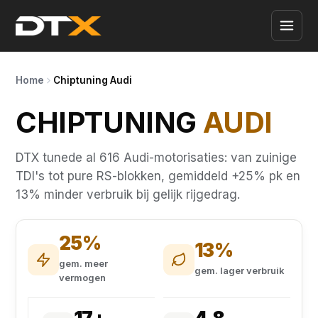
Home
Chiptuning Audi
CHIPTUNING
AUDI
DTX tunede al 616 Audi-motorisaties: van zuinige
TDI's tot pure RS-blokken, gemiddeld +25% pk en
13% minder verbruik bij gelijk rijgedrag.
25%
13%
gem. meer
gem. lager verbruik
vermogen