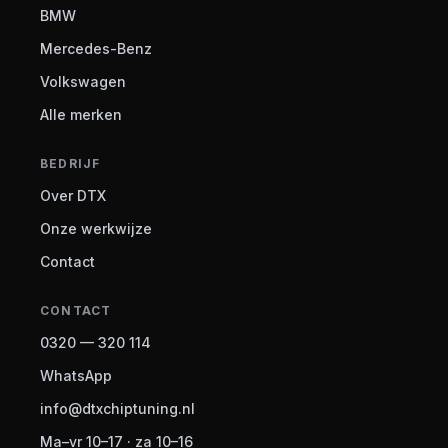
BMW
Mercedes-Benz
Volkswagen
Alle merken
BEDRIJF
Over DTX
Onze werkwijze
Contact
CONTACT
0320 — 320 114
WhatsApp
info@dtxchiptuning.nl
Ma–vr 10–17 · za 10–16