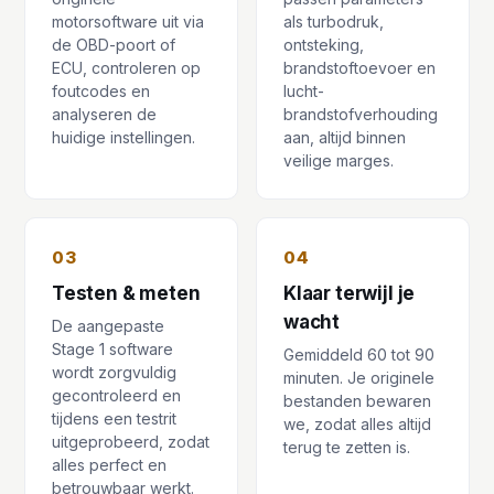
motorsoftware uit via
als turbodruk,
de OBD-poort of
ontsteking,
ECU, controleren op
brandstoftoevoer en
foutcodes en
lucht-
analyseren de
brandstofverhouding
huidige instellingen.
aan, altijd binnen
veilige marges.
03
04
Testen & meten
Klaar terwijl je
wacht
De aangepaste
Stage 1 software
Gemiddeld 60 tot 90
wordt zorgvuldig
minuten. Je originele
gecontroleerd en
bestanden bewaren
tijdens een testrit
we, zodat alles altijd
uitgeprobeerd, zodat
terug te zetten is.
alles perfect en
betrouwbaar werkt.