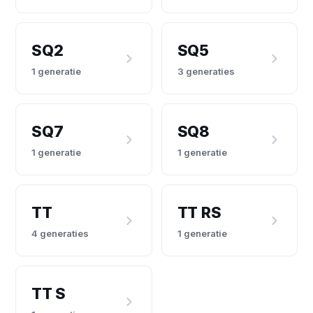
SQ2
SQ5
1 generatie
3 generaties
SQ7
SQ8
1 generatie
1 generatie
TT
TT RS
4 generaties
1 generatie
TT S