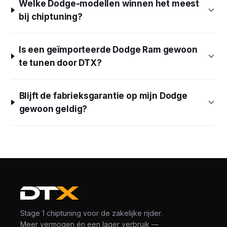
Welke Dodge-modellen winnen het meest
bij chiptuning?
Is een geïmporteerde Dodge Ram gewoon
te tunen door DTX?
Blijft de fabrieksgarantie op mijn Dodge
gewoon geldig?
Stage 1 chiptuning voor de zakelijke rijder.
Meer vermogen én een lager verbruik —