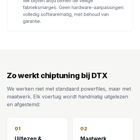
We blijven altijd binnen de veilige
fabrieksmarges. Geen hardware-aanpassingen:
volledig softwarematig, met behoud van
garantie.
Zo werkt chiptuning bij DTX
We werken niet met standaard powerfiles, maar met
maatwerk. Elk voertuig wordt handmatig uitgelezen
en afgestemd:
01
02
Uitlezen &
Maatwerk