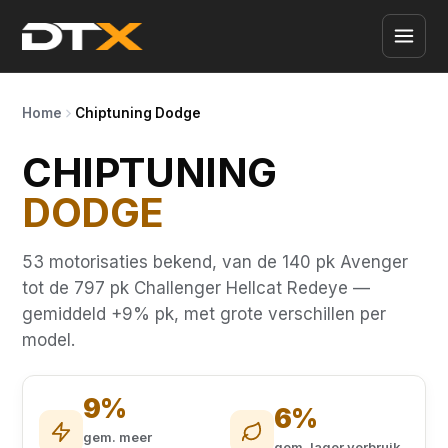
Home
Chiptuning Dodge
CHIPTUNING
DODGE
53 motorisaties bekend, van de 140 pk Avenger
tot de 797 pk Challenger Hellcat Redeye —
gemiddeld +9% pk, met grote verschillen per
model.
9%
6%
gem. meer
gem. lager verbruik