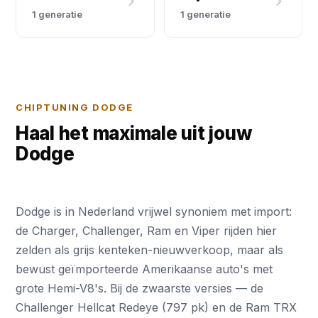
1 generatie
1 generatie
CHIPTUNING DODGE
Haal het maximale uit jouw
Dodge
Dodge is in Nederland vrijwel synoniem met import:
de Charger, Challenger, Ram en Viper rijden hier
zelden als grijs kenteken-nieuwverkoop, maar als
bewust geïmporteerde Amerikaanse auto's met
grote Hemi-V8's. Bij de zwaarste versies — de
Challenger Hellcat Redeye (797 pk) en de Ram TRX