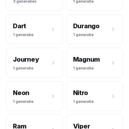
3 generaties
1 generatie
Dart
Durango
1 generatie
1 generatie
Journey
Magnum
1 generatie
1 generatie
Neon
Nitro
1 generatie
1 generatie
Ram
Viper