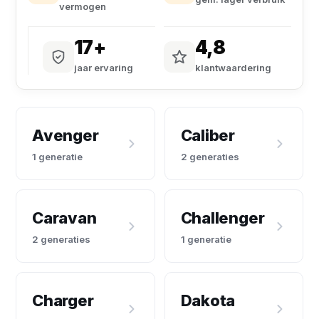
vermogen
17+
4,8
jaar ervaring
klantwaardering
Avenger
Caliber
1 generatie
2 generaties
Caravan
Challenger
2 generaties
1 generatie
Charger
Dakota