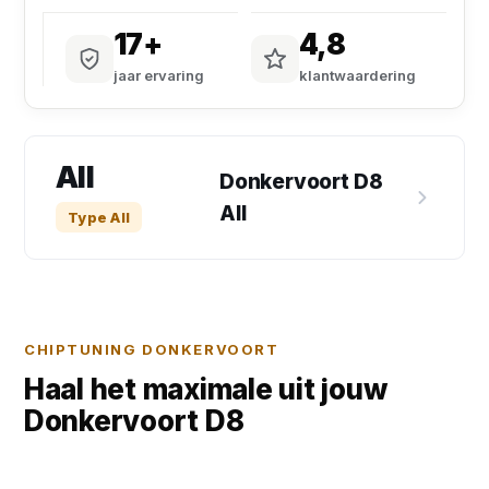
17+
4,8
jaar ervaring
klantwaardering
All
Donkervoort D8
All
Type All
CHIPTUNING DONKERVOORT
Haal het maximale uit jouw
Donkervoort D8