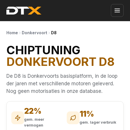
Home
Donkervoort
D8
CHIPTUNING
DONKERVOORT D8
De D8 is Donkervoorts basisplatform, in de loop
der jaren met verschillende motoren geleverd.
Nog geen motorisaties in onze database.
22%
11%
gem. meer
gem. lager verbruik
vermogen