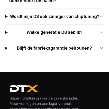
Donkervoort D8 halen?
Wordt mijn D8 ook zuiniger van chiptuning?
Welke generatie D8 heb ik?
Blijft de fabrieksgarantie behouden?
Stage 1 chiptuning voor de zakelijke rijder.
Meer vermogen én een lager verbruik —
zorgvuldig per motorisatie afgestemd, met