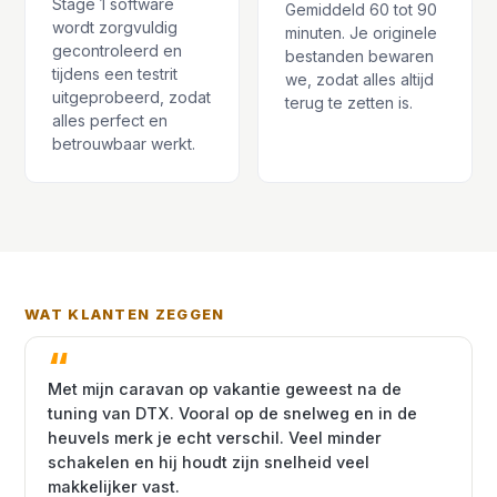
Stage 1 software
Gemiddeld 60 tot 90
wordt zorgvuldig
minuten. Je originele
gecontroleerd en
bestanden bewaren
tijdens een testrit
we, zodat alles altijd
uitgeprobeerd, zodat
terug te zetten is.
alles perfect en
betrouwbaar werkt.
WAT KLANTEN ZEGGEN
Met mijn caravan op vakantie geweest na de
tuning van DTX. Vooral op de snelweg en in de
heuvels merk je echt verschil. Veel minder
schakelen en hij houdt zijn snelheid veel
makkelijker vast.