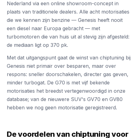
Nederland via een online showroom-concept in
plaats van traditionele dealers. Alle acht motorisaties
die we kennen zijn benzine — Genesis heeft nooit
een diesel naar Europa gebracht — met
turbomotoren die van huis uit al stevig zijn afgesteld:
de mediaan ligt op 370 pk.
Met dat uitgangspunt gaat de winst van chiptuning bij
Genesis niet primair over besparen, maar over
respons: sneller doorschakelen, directer gas geven,
minder turbogat. De G70 is met vijf bekende
motorisaties het breedst vertegenwoordigd in onze
database; van de nieuwere SUV's GV70 en GV80
hebben we nog geen motorisatie geregistreerd.
De voordelen van chiptuning voor