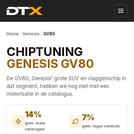
Home
Genesis
GV80
CHIPTUNING
GENESIS GV80
De GV80, Genesis' grote SUV en vlaggenschip in
dat segment, hebben we nog niet met een
motorisatie in de catalogus.
14%
7%
gem. meer
gem. lager verbruik
vermogen