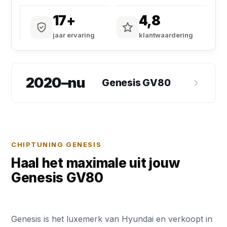
17+
4,8
jaar ervaring
klantwaardering
2020–nu
Genesis GV80
CHIPTUNING GENESIS
Haal het maximale uit jouw
Genesis GV80
Genesis is het luxemerk van Hyundai en verkoopt in