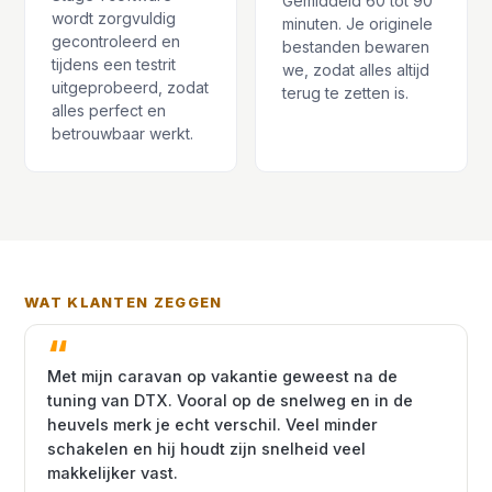
Gemiddeld 60 tot 90
wordt zorgvuldig
minuten. Je originele
gecontroleerd en
bestanden bewaren
tijdens een testrit
we, zodat alles altijd
uitgeprobeerd, zodat
terug te zetten is.
alles perfect en
betrouwbaar werkt.
WAT KLANTEN ZEGGEN
Met mijn caravan op vakantie geweest na de
tuning van DTX. Vooral op de snelweg en in de
heuvels merk je echt verschil. Veel minder
schakelen en hij houdt zijn snelheid veel
makkelijker vast.