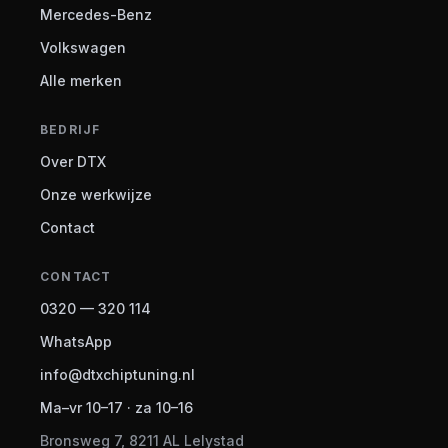
Mercedes-Benz
Volkswagen
Alle merken
BEDRIJF
Over DTX
Onze werkwijze
Contact
CONTACT
0320 — 320 114
WhatsApp
info@dtxchiptuning.nl
Ma–vr 10–17 · za 10–16
Bronsweg 7, 8211 AL Lelystad