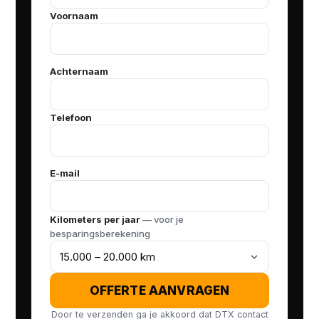
Voornaam
Achternaam
Telefoon
E-mail
Kilometers per jaar
— voor je
besparingsberekening
OFFERTE AANVRAGEN
Door te verzenden ga je akkoord dat DTX contact