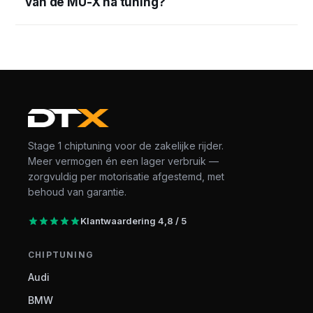
van de MU-X na tuning?
Stage 1 chiptuning voor de zakelijke rijder.
Meer vermogen én een lager verbruik —
zorgvuldig per motorisatie afgestemd, met
behoud van garantie.
Klantwaardering 4,8 / 5
CHIPTUNING
Audi
BMW