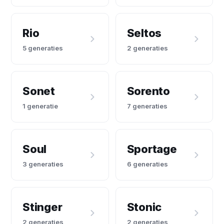
Rio
Seltos
5 generaties
2 generaties
Sonet
Sorento
1 generatie
7 generaties
Soul
Sportage
3 generaties
6 generaties
Stinger
Stonic
2 generaties
2 generaties