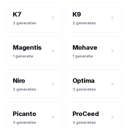
K7
K9
2 generaties
2 generaties
Magentis
Mohave
1 generatie
1 generatie
Niro
Optima
2 generaties
3 generaties
Picanto
ProCeed
3 generaties
3 generaties