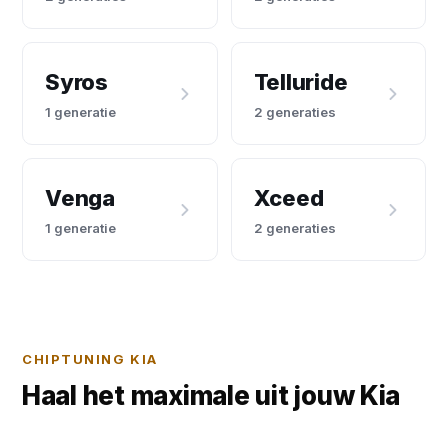
Syros
Telluride
1 generatie
2 generaties
Venga
Xceed
1 generatie
2 generaties
CHIPTUNING KIA
Haal het maximale uit jouw Kia