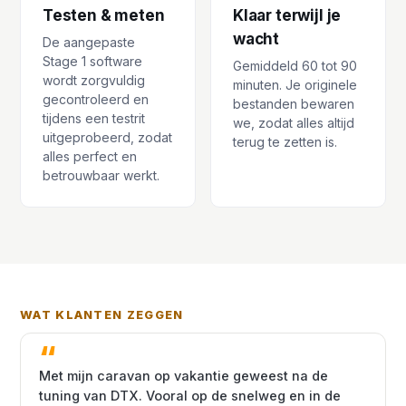
Testen & meten
Klaar terwijl je
wacht
De aangepaste
Stage 1 software
Gemiddeld 60 tot 90
wordt zorgvuldig
minuten. Je originele
gecontroleerd en
bestanden bewaren
tijdens een testrit
we, zodat alles altijd
uitgeprobeerd, zodat
terug te zetten is.
alles perfect en
betrouwbaar werkt.
WAT KLANTEN ZEGGEN
Met mijn caravan op vakantie geweest na de
tuning van DTX. Vooral op de snelweg en in de