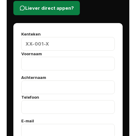
Liever direct appen?
Kenteken
Voornaam
Achternaam
Telefoon
E-mail