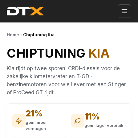
Home
Chiptuning Kia
CHIPTUNING
KIA
Kia rijdt op twee sporen: CRDi-diesels voor de
zakelijke kilometervreter en T-GDI-
benzinemotoren voor wie liever met een Stinger
of ProCeed GT rijdt.
21%
11%
gem. meer
gem. lager verbruik
vermogen