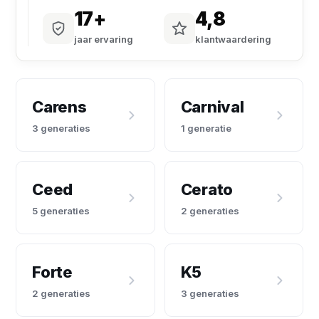
17+
4,8
jaar ervaring
klantwaardering
Carens
Carnival
3 generaties
1 generatie
Ceed
Cerato
5 generaties
2 generaties
Forte
K5
2 generaties
3 generaties