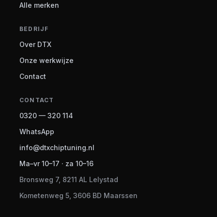
Alle merken
BEDRIJF
Over DTX
Onze werkwijze
Contact
CONTACT
0320 — 320 114
WhatsApp
info@dtxchiptuning.nl
Ma–vr 10–17 · za 10–16
Bronsweg 7, 8211 AL Lelystad
Kometenweg 5, 3606 BD Maarssen