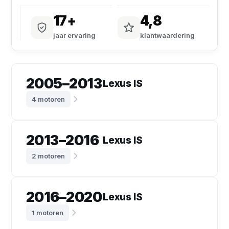
17+
4,8
jaar ervaring
klantwaardering
2005–2013
Lexus IS
4 motoren
2013–2016
Lexus IS
2 motoren
2016–2020
Lexus IS
1 motoren