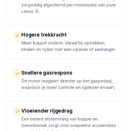
zorgvuldig afgestemd per motorisatie van jouw
Lexus IS.
Hogere trekkracht
Meer koppel onderin. Ideaal bij optrekken,
inhalen en rijden met een caravan of aanhanger.
Snellere gasrespons
De motor reageert directer op het gaspedaal,
waardoor je meer controle en rijplezier ervaart.
Vloeiender rijgedrag
Een betere afstemming van koppel en
toerenbereik zorgt voor soepelere acceleraties