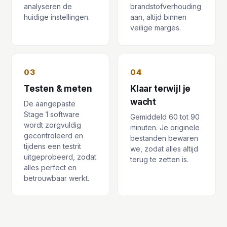
analyseren de
brandstofverhouding
huidige instellingen.
aan, altijd binnen
veilige marges.
03
04
Testen & meten
Klaar terwijl je
wacht
De aangepaste
Stage 1 software
Gemiddeld 60 tot 90
wordt zorgvuldig
minuten. Je originele
gecontroleerd en
bestanden bewaren
tijdens een testrit
we, zodat alles altijd
uitgeprobeerd, zodat
terug te zetten is.
alles perfect en
betrouwbaar werkt.