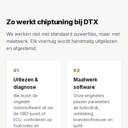
Zo werkt chiptuning bij DTX
We werken niet met standaard powerfiles, maar met
maatwerk. Elk voertuig wordt handmatig uitgelezen
en afgestemd:
01
02
Uitlezen &
Maatwerk
diagnose
software
We lezen de
Onze engineers
originele
passen parameters
motorsoftware uit via
als turbodruk,
de OBD-poort of
ontsteking,
ECU, controleren op
brandstoftoevoer en
foutcodes en
lucht-