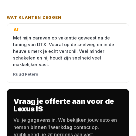
WAT KLANTEN ZEGGEN
Met mijn caravan op vakantie geweest na de
tuning van DTX. Vooral op de snelweg en in de
heuvels merk je echt verschil. Veel minder
schakelen en hij houdt zijn snelheid veel
makkelijker vast.
Ruud Peters
Vraag je offerte aan voor de
Lexus IS
Vul je gegevens in. We bekijken jouw auto en
nemen
binnen 1 werkdag
contact op.
Vrijblijvend, je zit nergens aan vast.