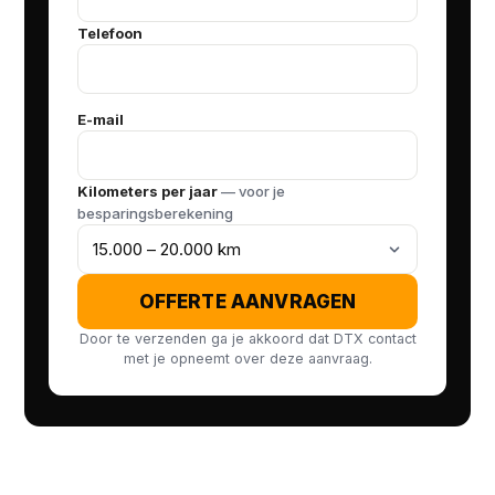
Telefoon
E-mail
Kilometers per jaar
— voor je
besparingsberekening
OFFERTE AANVRAGEN
Door te verzenden ga je akkoord dat DTX contact
met je opneemt over deze aanvraag.