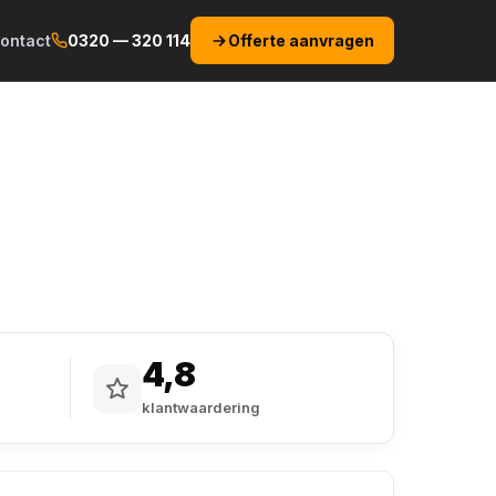
ontact
0320 — 320 114
Offerte aanvragen
4,8
klantwaardering