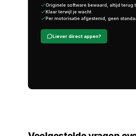
Originele software bewaard, altijd terug 
Klaar terwijl je wacht
Per motorisatie afgestemd, geen standa
Liever direct appen?
Veelgestelde vragen ov