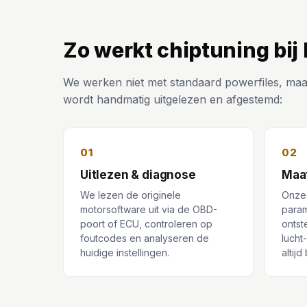
Zo werkt chiptuning bij
We werken niet met standaard powerfiles, maa
wordt handmatig uitgelezen en afgestemd:
01
02
Uitlezen & diagnose
Maa
We lezen de originele
Onze
motorsoftware uit via de OBD-
param
poort of ECU, controleren op
ontst
foutcodes en analyseren de
lucht
huidige instellingen.
altij