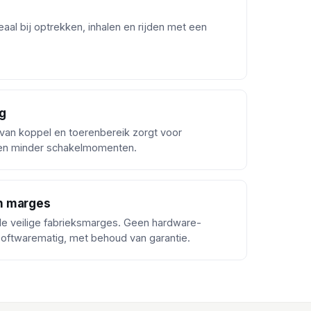
aal bij optrekken, inhalen en rijden met een
g
van koppel en toerenbereik zorgt voor
 en minder schakelmomenten.
n marges
 de veilige fabrieksmarges. Geen hardware-
softwarematig, met behoud van garantie.