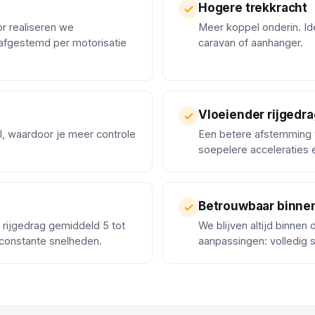
Hogere trekkracht
or realiseren we
Meer koppel onderin. Ide
afgestemd per motorisatie
caravan of aanhanger.
Vloeiender rijgedra
l, waardoor je meer controle
Een betere afstemming 
soepelere acceleraties
Betrouwbaar binne
k rijgedrag gemiddeld 5 tot
We blijven altijd binnen
 constante snelheden.
aanpassingen: volledig 