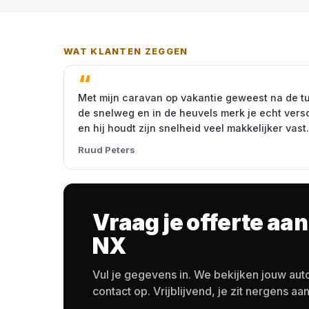
WAT KLANTEN ZEGGEN
Met mijn caravan op vakantie geweest na de t
de snelweg en in de heuvels merk je echt vers
en hij houdt zijn snelheid veel makkelijker vast.
Ruud Peters
Vraag je offerte aan
NX
Vul je gegevens in. We bekijken jouw au
contact op. Vrijblijvend, je zit nergens aan