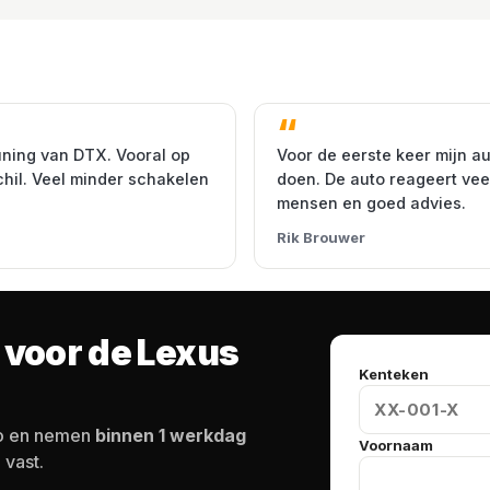
uning van DTX. Vooral op
Voor de eerste keer mijn au
chil. Veel minder schakelen
doen. De auto reageert veel
mensen en goed advies.
Rik Brouwer
 voor de Lexus
Kenteken
to en nemen
binnen 1 werkdag
Voornaam
 vast.