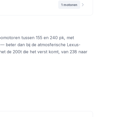
1 motoren
bomotoren tussen 155 en 240 pk, met
— beter dan bij de atmosferische Lexus-
 het de 200t die het verst komt, van 238 naar