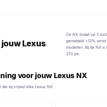
De NX draait op 3 tur
t jouw Lexus
gemiddeld +12% winst 
modellen. Bij de NX is
270 pk.
uning voor jouw Lexus NX
 die bij vrijwel elke Lexus NX