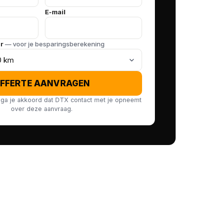
E-mail
ar
— voor je besparingsberekening
FFERTE AANVRAGEN
ga je akkoord dat DTX contact met je opneemt
over deze aanvraag.