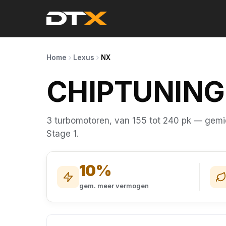
Home
Lexus
NX
CHIPTUNIN
3 turbomotoren, van 155 tot 240 pk — gemi
Stage 1.
10%
gem. meer vermogen