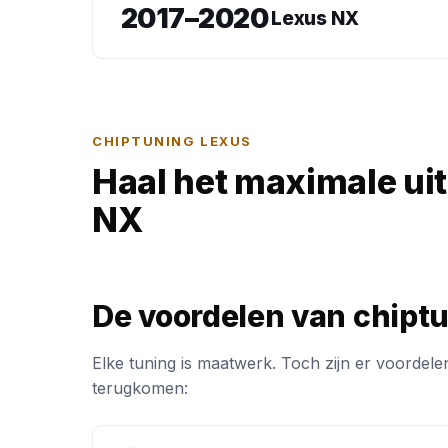
2017–2020
Lexus NX
CHIPTUNING LEXUS
Haal het maximale ui
NX
De voordelen van chipt
Elke tuning is maatwerk. Toch zijn er voordelen
terugkomen: