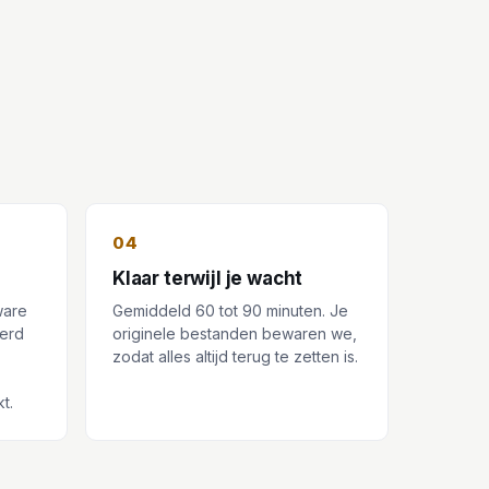
04
Klaar terwijl je wacht
ware
Gemiddeld 60 tot 90 minuten. Je
eerd
originele bestanden bewaren we,
zodat alles altijd terug te zetten is.
t.