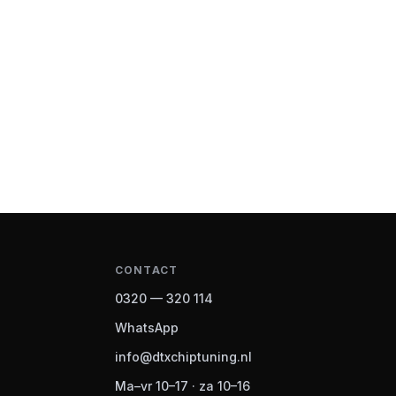
CONTACT
0320 — 320 114
WhatsApp
info@dtxchiptuning.nl
Ma–vr 10–17 · za 10–16