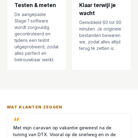
Testen & meten
Klaar terwijl je
wacht
De aangepaste
Stage 1 software
Gemiddeld 60 tot 90
wordt zorgvuldig
minuten. Je originele
gecontroleerd en
bestanden bewaren
tijdens een testrit
we, zodat alles altijd
uitgeprobeerd, zodat
terug te zetten is.
alles perfect en
betrouwbaar werkt.
WAT KLANTEN ZEGGEN
Met mijn caravan op vakantie geweest na de
tuning van DTX. Vooral op de snelweg en in de