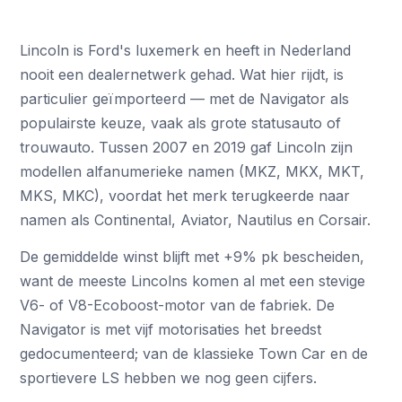
Lincoln is Ford's luxemerk en heeft in Nederland
nooit een dealernetwerk gehad. Wat hier rijdt, is
particulier geïmporteerd — met de Navigator als
populairste keuze, vaak als grote statusauto of
trouwauto. Tussen 2007 en 2019 gaf Lincoln zijn
modellen alfanumerieke namen (MKZ, MKX, MKT,
MKS, MKC), voordat het merk terugkeerde naar
namen als Continental, Aviator, Nautilus en Corsair.
De gemiddelde winst blijft met +9% pk bescheiden,
want de meeste Lincolns komen al met een stevige
V6- of V8-Ecoboost-motor van de fabriek. De
Navigator is met vijf motorisaties het breedst
gedocumenteerd; van de klassieke Town Car en de
sportievere LS hebben we nog geen cijfers.