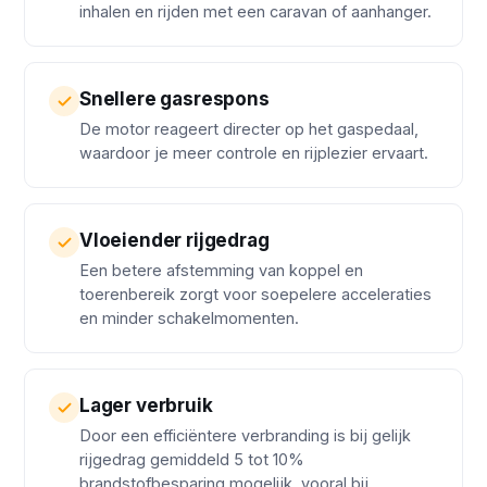
inhalen en rijden met een caravan of aanhanger.
Snellere gasrespons
De motor reageert directer op het gaspedaal,
waardoor je meer controle en rijplezier ervaart.
Vloeiender rijgedrag
Een betere afstemming van koppel en
toerenbereik zorgt voor soepelere acceleraties
en minder schakelmomenten.
Lager verbruik
Door een efficiëntere verbranding is bij gelijk
rijgedrag gemiddeld 5 tot 10%
brandstofbesparing mogelijk, vooral bij