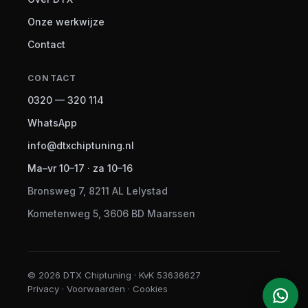
Onze werkwijze
Contact
CONTACT
0320 — 320 114
WhatsApp
info@dtxchiptuning.nl
Ma–vr 10–17 · za 10–16
Bronsweg 7, 8211 AL Lelystad
Kometenweg 5, 3606 BD Maarssen
© 2026 DTX Chiptuning · KvK 53636627
Privacy · Voorwaarden · Cookies