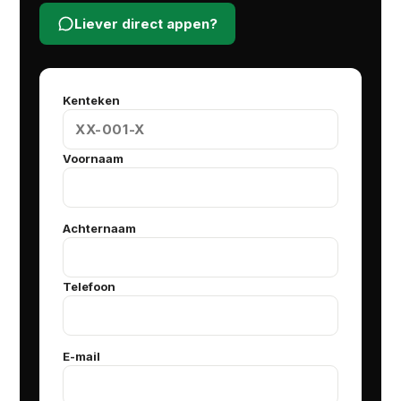
Liever direct appen?
Kenteken
Voornaam
Achternaam
Telefoon
E-mail