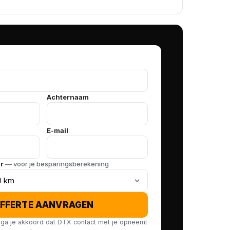
Achternaam
E-mail
ar
— voor je besparingsberekening
FFERTE AANVRAGEN
ga je akkoord dat DTX contact met je opneemt