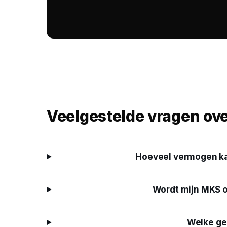
Veelgestelde vragen ov
Hoeveel vermogen kan
Wordt mijn MKS o
Welke ge