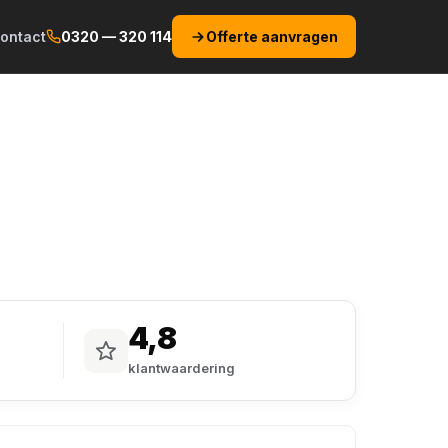
ontact
0320 — 320 114
Offerte aanvragen
4,8
klantwaardering