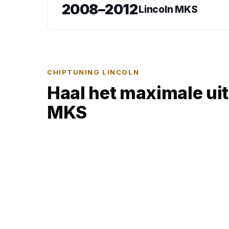
2008–2012
Lincoln MKS
CHIPTUNING LINCOLN
Haal het maximale uit
MKS