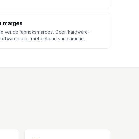
n marges
 de veilige fabrieksmarges. Geen hardware-
softwarematig, met behoud van garantie.