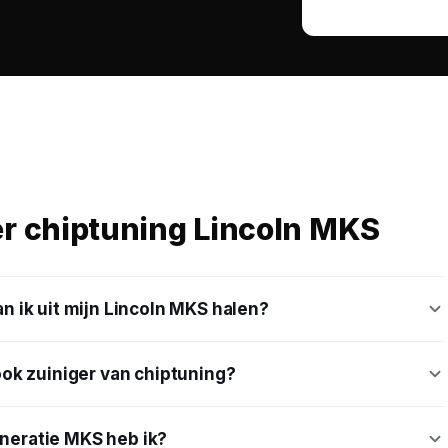
er chiptuning Lincoln MKS
 ik uit mijn Lincoln MKS halen?
ok zuiniger van chiptuning?
neratie MKS heb ik?