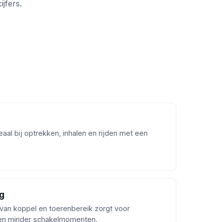
jfers.
aal bij optrekken, inhalen en rijden met een
g
van koppel en toerenbereik zorgt voor
 en minder schakelmomenten.