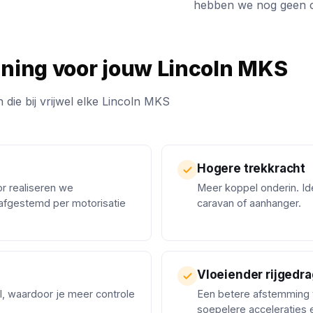
hebben we nog geen ci
uning voor jouw Lincoln MKS
 die bij vrijwel elke Lincoln MKS
Hogere trekkracht
or realiseren we
Meer koppel onderin. Ide
afgestemd per motorisatie
caravan of aanhanger.
Vloeiender rijgedra
l, waardoor je meer controle
Een betere afstemming 
soepelere acceleraties