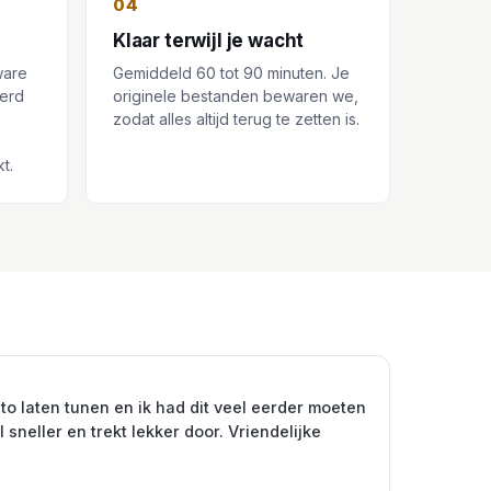
04
Klaar terwijl je wacht
ware
Gemiddeld 60 tot 90 minuten. Je
eerd
originele bestanden bewaren we,
zodat alles altijd terug te zetten is.
t.
to laten tunen en ik had dit veel eerder moeten
 sneller en trekt lekker door. Vriendelijke