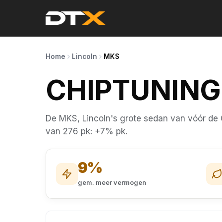
Home
Lincoln
MKS
CHIPTUNIN
De MKS, Lincoln's grote sedan van vóór de
van 276 pk: +7% pk.
9%
gem. meer vermogen