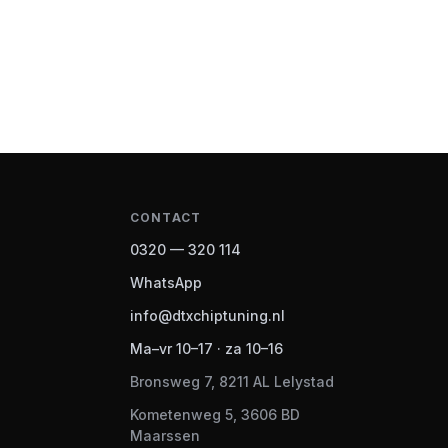
CONTACT
0320 — 320 114
WhatsApp
info@dtxchiptuning.nl
Ma–vr 10–17 · za 10–16
Bronsweg 7, 8211 AL Lelystad
Kometenweg 5, 3606 BD
Maarssen