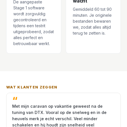
wacht
De aangepaste
Stage 1 software
Gemiddeld 60 tot 90
wordt zorgvuldig
minuten. Je originele
gecontroleerd en
bestanden bewaren
tijdens een testrit
we, zodat alles altijd
uitgeprobeerd, zodat
terug te zetten is.
alles perfect en
betrouwbaar werkt.
WAT KLANTEN ZEGGEN
Met mijn caravan op vakantie geweest na de
tuning van DTX. Vooral op de snelweg en in de
heuvels merk je echt verschil. Veel minder
schakelen en hij houdt zijn snelheid veel