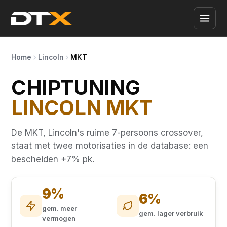
Home
Lincoln
MKT
CHIPTUNING
LINCOLN MKT
De MKT, Lincoln's ruime 7-persoons crossover,
staat met twee motorisaties in de database: een
bescheiden +7% pk.
9%
6%
gem. meer
gem. lager verbruik
vermogen