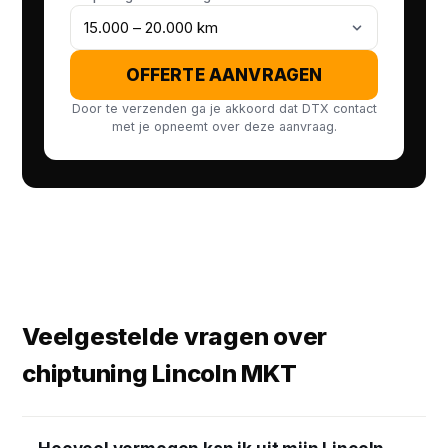
OFFERTE AANVRAGEN
Door te verzenden ga je akkoord dat DTX contact
met je opneemt over deze aanvraag.
Veelgestelde vragen over
chiptuning Lincoln MKT