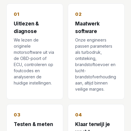
01
02
Uitlezen &
Maatwerk
diagnose
software
We lezen de
Onze engineers
originele
passen parameters
motorsoftware uit via
als turbodruk,
de OBD-poort of
ontsteking,
ECU, controleren op
brandstoftoevoer en
foutcodes en
lucht-
analyseren de
brandstofverhouding
huidige instellingen.
aan, altijd binnen
veilige marges.
03
04
Testen & meten
Klaar terwijl je