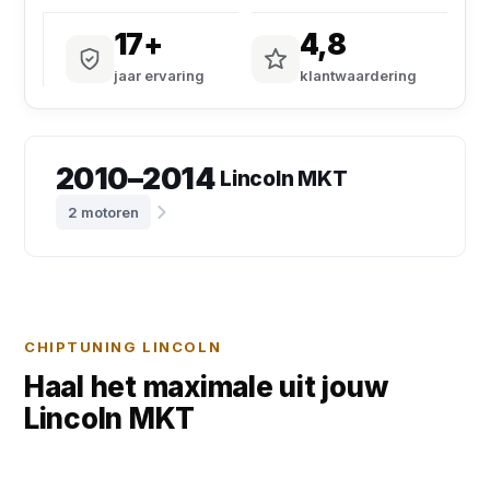
17+
4,8
jaar ervaring
klantwaardering
2010–2014
Lincoln MKT
2 motoren
CHIPTUNING LINCOLN
Haal het maximale uit jouw
Lincoln MKT