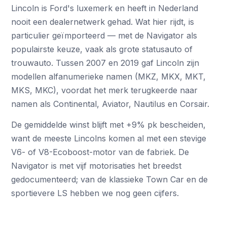
Lincoln is Ford's luxemerk en heeft in Nederland
nooit een dealernetwerk gehad. Wat hier rijdt, is
particulier geïmporteerd — met de Navigator als
populairste keuze, vaak als grote statusauto of
trouwauto. Tussen 2007 en 2019 gaf Lincoln zijn
modellen alfanumerieke namen (MKZ, MKX, MKT,
MKS, MKC), voordat het merk terugkeerde naar
namen als Continental, Aviator, Nautilus en Corsair.
De gemiddelde winst blijft met +9% pk bescheiden,
want de meeste Lincolns komen al met een stevige
V6- of V8-Ecoboost-motor van de fabriek. De
Navigator is met vijf motorisaties het breedst
gedocumenteerd; van de klassieke Town Car en de
sportievere LS hebben we nog geen cijfers.