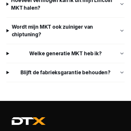
Hoeveel vermogen kan ik uit mijn Lincoln
MKT halen?
Wordt mijn MKT ook zuiniger van
chiptuning?
Welke generatie MKT heb ik?
Blijft de fabrieksgarantie behouden?