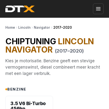
Home
Lincoln
Navigator
2017–2020
CHIPTUNING
LINCOLN
NAVIGATOR
(2017–2020)
Kies je motorisatie. Benzine geeft een stevige
vermogenswinst, diesel combineert meer kracht
met een lager verbruik.
BENZINE
3.5 V6 Bi-Turbo
456hp