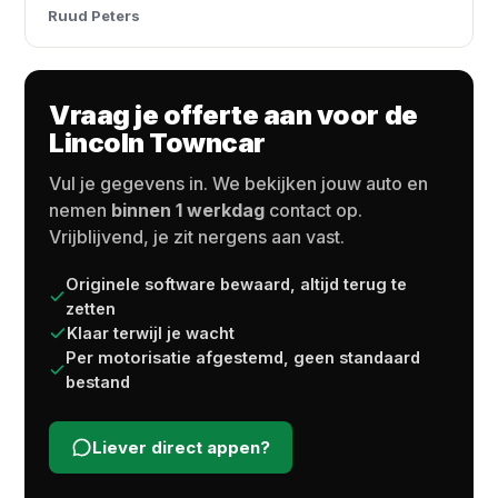
Ruud Peters
Vraag je offerte aan voor de
Lincoln Towncar
Vul je gegevens in. We bekijken jouw auto en
nemen
binnen 1 werkdag
contact op.
Vrijblijvend, je zit nergens aan vast.
Originele software bewaard, altijd terug te
zetten
Klaar terwijl je wacht
Per motorisatie afgestemd, geen standaard
bestand
Liever direct appen?