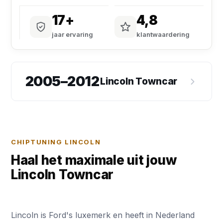
17+
4,8
jaar ervaring
klantwaardering
2005–2012
Lincoln Towncar
CHIPTUNING LINCOLN
Haal het maximale uit jouw
Lincoln Towncar
Lincoln is Ford's luxemerk en heeft in Nederland