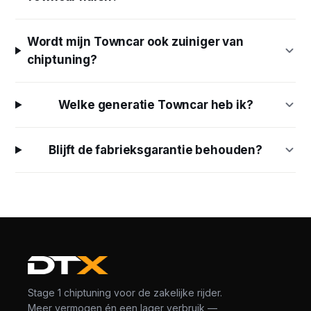
Wordt mijn Towncar ook zuiniger van
chiptuning?
Welke generatie Towncar heb ik?
Blijft de fabrieksgarantie behouden?
Stage 1 chiptuning voor de zakelijke rijder.
Meer vermogen én een lager verbruik —