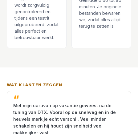
Gemiddeld 60 tot 90
wordt zorgvuldig
minuten. Je originele
gecontroleerd en
bestanden bewaren
tijdens een testrit
we, zodat alles altijd
uitgeprobeerd, zodat
terug te zetten is.
alles perfect en
betrouwbaar werkt.
WAT KLANTEN ZEGGEN
Met mijn caravan op vakantie geweest na de
tuning van DTX. Vooral op de snelweg en in de
heuvels merk je echt verschil. Veel minder
schakelen en hij houdt zijn snelheid veel
makkelijker vast.