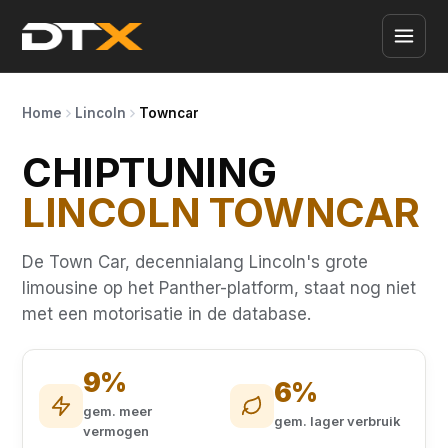
Home
Lincoln
Towncar
CHIPTUNING
LINCOLN TOWNCAR
De Town Car, decennialang Lincoln's grote
limousine op het Panther-platform, staat nog niet
met een motorisatie in de database.
9%
6%
gem. meer
gem. lager verbruik
vermogen