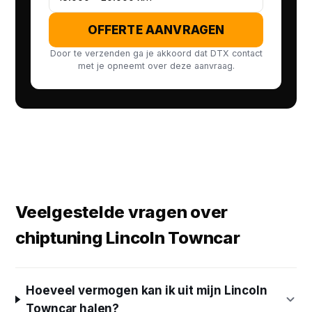
OFFERTE AANVRAGEN
Door te verzenden ga je akkoord dat DTX contact
met je opneemt over deze aanvraag.
Veelgestelde vragen over
chiptuning Lincoln Towncar
Hoeveel vermogen kan ik uit mijn Lincoln
Towncar halen?