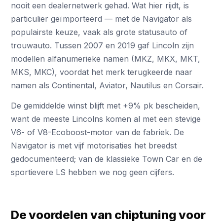
nooit een dealernetwerk gehad. Wat hier rijdt, is
particulier geïmporteerd — met de Navigator als
populairste keuze, vaak als grote statusauto of
trouwauto. Tussen 2007 en 2019 gaf Lincoln zijn
modellen alfanumerieke namen (MKZ, MKX, MKT,
MKS, MKC), voordat het merk terugkeerde naar
namen als Continental, Aviator, Nautilus en Corsair.
De gemiddelde winst blijft met +9% pk bescheiden,
want de meeste Lincolns komen al met een stevige
V6- of V8-Ecoboost-motor van de fabriek. De
Navigator is met vijf motorisaties het breedst
gedocumenteerd; van de klassieke Town Car en de
sportievere LS hebben we nog geen cijfers.
De voordelen van chiptuning voor