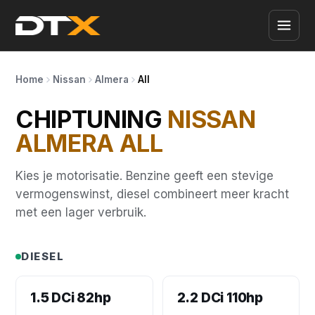
Home
Nissan
Almera
All
CHIPTUNING
NISSAN
ALMERA ALL
Kies je motorisatie. Benzine geeft een stevige
vermogenswinst, diesel combineert meer kracht
met een lager verbruik.
DIESEL
1.5 DCi 82hp
2.2 DCi 110hp