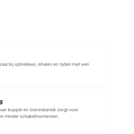
aal bij optrekken, inhalen en rijden met een
g
van koppel en toerenbereik zorgt voor
 en minder schakelmomenten.