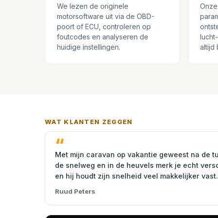
We lezen de originele
Onze
motorsoftware uit via de OBD-
param
poort of ECU, controleren op
ontst
foutcodes en analyseren de
lucht
huidige instellingen.
altij
WAT KLANTEN ZEGGEN
Met mijn caravan op vakantie geweest na de t
de snelweg en in de heuvels merk je echt vers
en hij houdt zijn snelheid veel makkelijker vast.
Ruud Peters