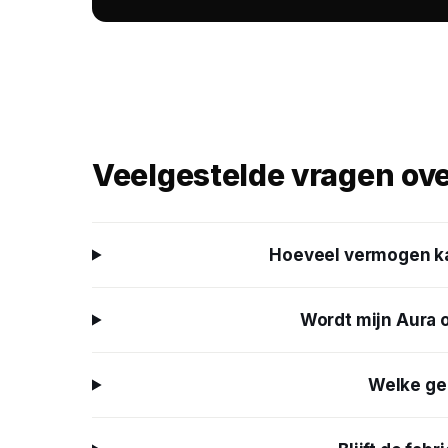
Veelgestelde vragen ov
Hoeveel vermogen kan
Wordt mijn Aura 
Welke gen