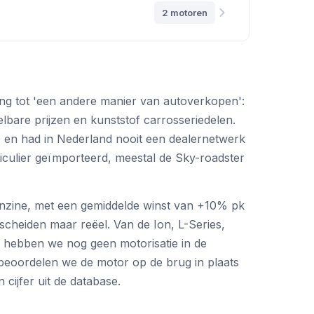
2 motoren
g tot 'een andere manier van autoverkopen':
lbare prijzen en kunststof carrosseriedelen.
0 en had in Nederland nooit een dealernetwerk
articulier geïmporteerd, meestal de Sky-roadster
enzine, met een gemiddelde winst van +10% pk
cheiden maar reëel. Van de Ion, L-Series,
 hebben we nog geen motorisatie in de
 beoordelen we de motor op de brug in plaats
 cijfer uit de database.