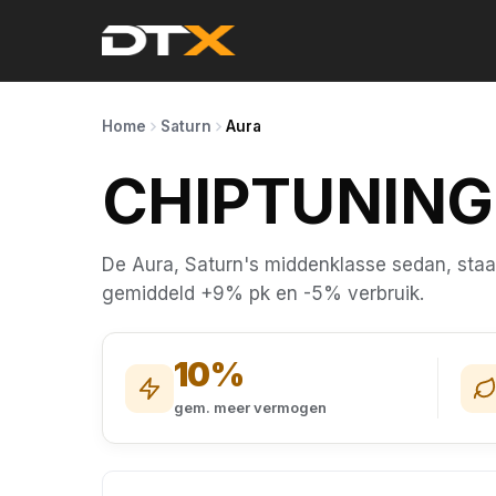
Home
Saturn
Aura
CHIPTUNIN
De Aura, Saturn's middenklasse sedan, staa
gemiddeld +9% pk en -5% verbruik.
10%
gem. meer vermogen