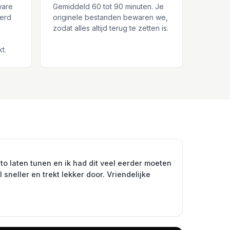
ware
Gemiddeld 60 tot 90 minuten. Je
eerd
originele bestanden bewaren we,
zodat alles altijd terug te zetten is.
t.
to laten tunen en ik had dit veel eerder moeten
 sneller en trekt lekker door. Vriendelijke