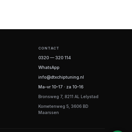
CONTACT
0320 — 320 114
WhatsApp
info@dtxchiptuning.nl
Ma–vr 10–17 · za 10–16
Bronsweg 7, 8211 AL Lelystad
Kometenweg 5, 3606 BD
Maarssen