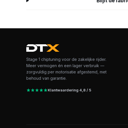
Blijft de fa
Stage 1 chiptuning voor de zakelijke rijder.
Meer vermogen én een lager verbruik —
zorgvuldig per motorisatie afgestemd, met
behoud van garantie.
Klantwaardering 4,8 / 5