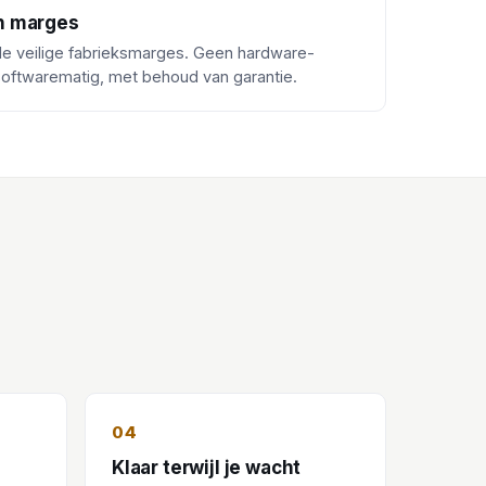
n marges
 de veilige fabrieksmarges. Geen hardware-
softwarematig, met behoud van garantie.
04
Klaar terwijl je wacht