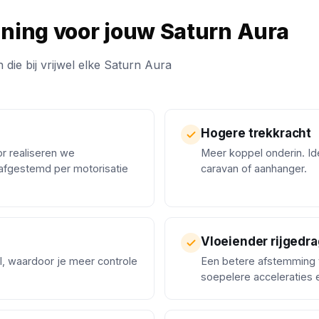
uning voor jouw Saturn Aura
 die bij vrijwel elke Saturn Aura
Hogere trekkracht
or realiseren we
Meer koppel onderin. Ide
afgestemd per motorisatie
caravan of aanhanger.
Vloeiender rijgedra
l, waardoor je meer controle
Een betere afstemming 
soepelere acceleraties