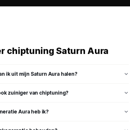
er chiptuning Saturn Aura
 ik uit mijn Saturn Aura halen?
ook zuiniger van chiptuning?
eratie Aura heb ik?