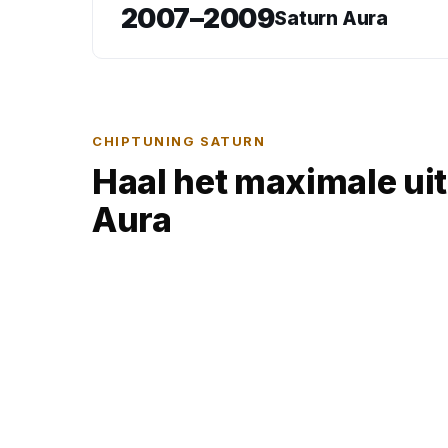
2007–2009
Saturn Aura
CHIPTUNING SATURN
Haal het maximale ui
Aura