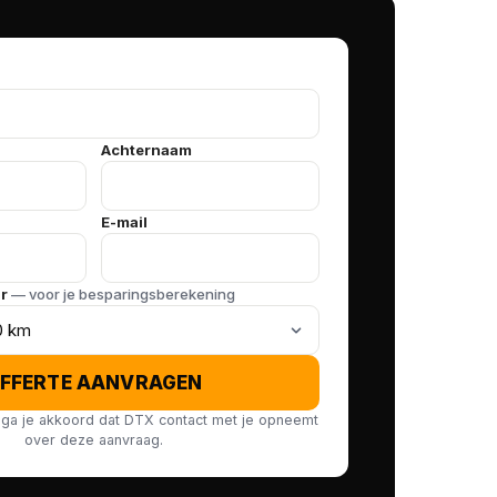
Achternaam
E-mail
ar
— voor je besparingsberekening
FFERTE AANVRAGEN
ga je akkoord dat DTX contact met je opneemt
over deze aanvraag.