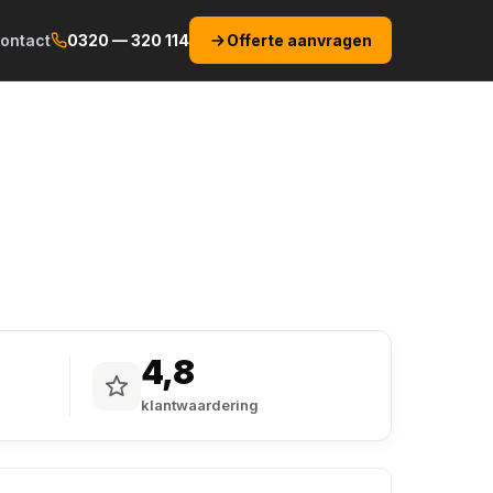
ontact
0320 — 320 114
Offerte aanvragen
4,8
klantwaardering