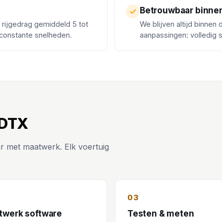
Betrouwbaar binne
k rijgedrag gemiddeld 5 tot
We blijven altijd binnen
 constante snelheden.
aanpassingen: volledig 
 DTX
r met maatwerk. Elk voertuig
03
twerk software
Testen & meten