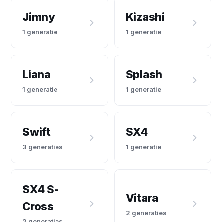
Jimny
Kizashi
1 generatie
1 generatie
Liana
Splash
1 generatie
1 generatie
Swift
SX4
3 generaties
1 generatie
SX4 S-
Vitara
Cross
2 generaties
2 generaties