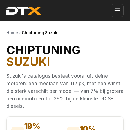
Home
Chiptuning Suzuki
CHIPTUNING
SUZUKI
Suzuki's catalogus bestaat vooral uit kleine
motoren: een mediaan van 112 pk, met een winst
die sterk verschilt per model — van 7% bij grotere
benzinemotoren tot 38% bij de kleinste DDiS-
diesels.
19%
10%