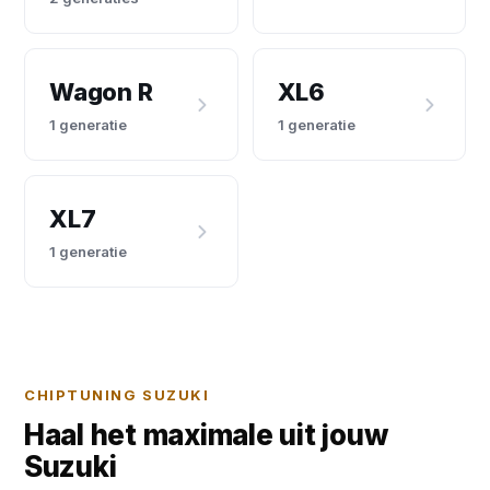
Wagon R
XL6
1 generatie
1 generatie
XL7
1 generatie
CHIPTUNING SUZUKI
Haal het maximale uit jouw
Suzuki