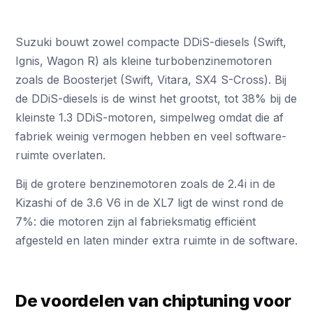
Suzuki bouwt zowel compacte DDiS-diesels (Swift,
Ignis, Wagon R) als kleine turbobenzinemotoren
zoals de Boosterjet (Swift, Vitara, SX4 S-Cross). Bij
de DDiS-diesels is de winst het grootst, tot 38% bij de
kleinste 1.3 DDiS-motoren, simpelweg omdat die af
fabriek weinig vermogen hebben en veel software-
ruimte overlaten.
Bij de grotere benzinemotoren zoals de 2.4i in de
Kizashi of de 3.6 V6 in de XL7 ligt de winst rond de
7%: die motoren zijn al fabrieksmatig efficiënt
afgesteld en laten minder extra ruimte in de software.
De voordelen van chiptuning voor