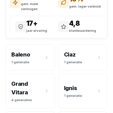
gem. meer
gem. lager verbruik
vermogen
17+
4,8
jaar ervaring
klantwaardering
Baleno
Ciaz
1 generatie
1 generatie
Grand
Ignis
Vitara
1 generatie
4 generaties