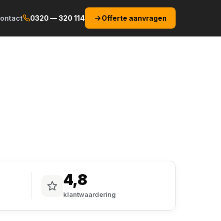
ontact
0320 — 320 114
Offerte aanvragen
4,8
klantwaardering