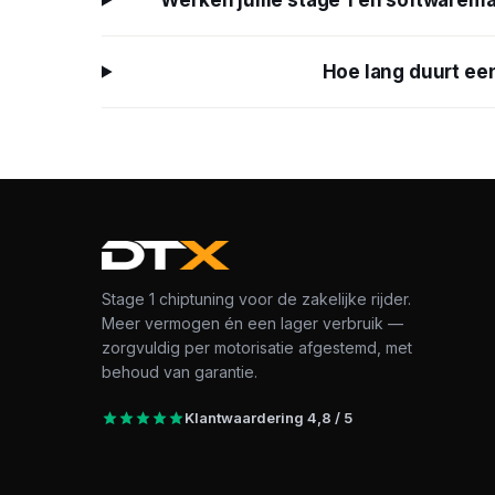
Werken jullie stage 1 en softwarema
Hoe lang duurt een
Stage 1 chiptuning voor de zakelijke rijder.
Meer vermogen én een lager verbruik —
zorgvuldig per motorisatie afgestemd, met
behoud van garantie.
Klantwaardering 4,8 / 5