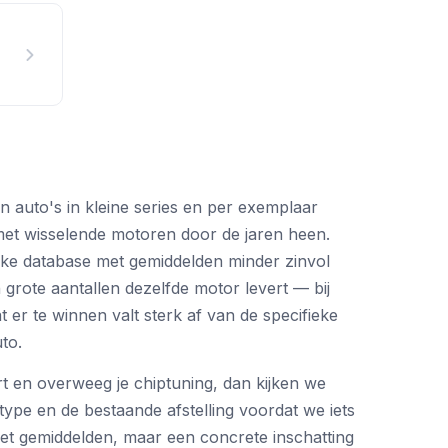
n auto's in kleine series en per exemplaar
 met wisselende motoren door de jaren heen.
ke database met gemiddelden minder zinvol
n grote aantallen dezelfde motor levert — bij
er te winnen valt sterk af van de specifieke
to.
rt en overweeg je chiptuning, dan kijken we
ype en de bestaande afstelling voordat we iets
et gemiddelden, maar een concrete inschatting