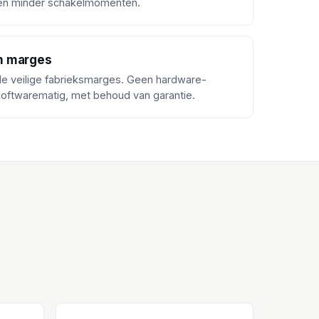
 en minder schakelmomenten.
n marges
 de veilige fabrieksmarges. Geen hardware-
softwarematig, met behoud van garantie.