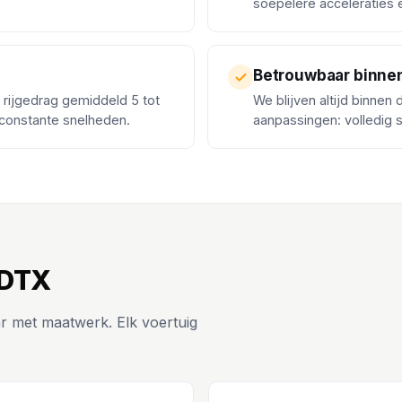
soepelere acceleraties
Betrouwbaar binne
k rijgedrag gemiddeld 5 tot
We blijven altijd binnen
 constante snelheden.
aanpassingen: volledig 
 DTX
r met maatwerk. Elk voertuig