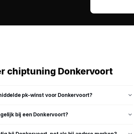
er chiptuning Donkervoort
iddelde pk-winst voor Donkervoort?
gelijk bij een Donkervoort?