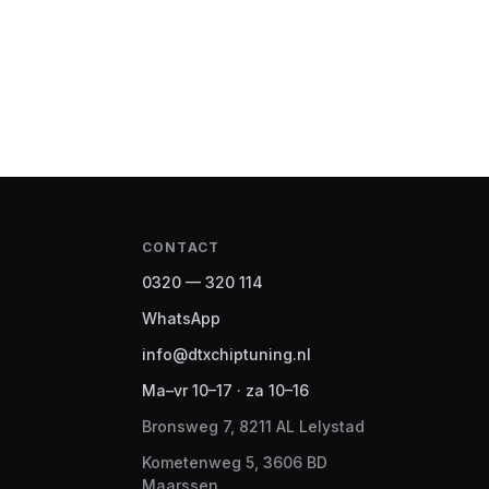
CONTACT
0320 — 320 114
WhatsApp
info@dtxchiptuning.nl
Ma–vr 10–17 · za 10–16
Bronsweg 7, 8211 AL Lelystad
Kometenweg 5, 3606 BD
Maarssen