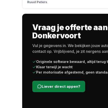
Ruud Peters
Vraag je offerte aan
Donkervoort
Vul je gegevens in. We bekijken jouw au
contact op. Vrijblijvend, je zit nergens aan
Originele software bewaard, altijd terug 
Klaar terwijl je wacht
Per motorisatie afgestemd, geen standa
Liever direct appen?