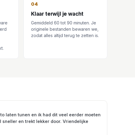
04
Klaar terwijl je wacht
ware
Gemiddeld 60 tot 90 minuten. Je
eerd
originele bestanden bewaren we,
zodat alles altijd terug te zetten is.
t.
to laten tunen en ik had dit veel eerder moeten
 sneller en trekt lekker door. Vriendelijke