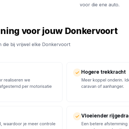
voor die ene auto.
uning voor jouw Donkervoort
 die bij vrijwel elke Donkervoort
Hogere trekkracht
or realiseren we
Meer koppel onderin. Ide
afgestemd per motorisatie
caravan of aanhanger.
Vloeiender rijgedra
l, waardoor je meer controle
Een betere afstemming 