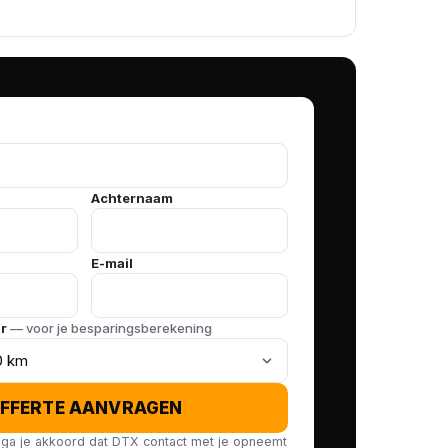
Achternaam
E-mail
ar
— voor je besparingsberekening
FFERTE AANVRAGEN
ga je akkoord dat DTX contact met je opneemt