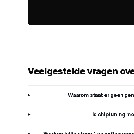
Veelgestelde vragen ov
Waarom staat er geen gem
Is chiptuning mo