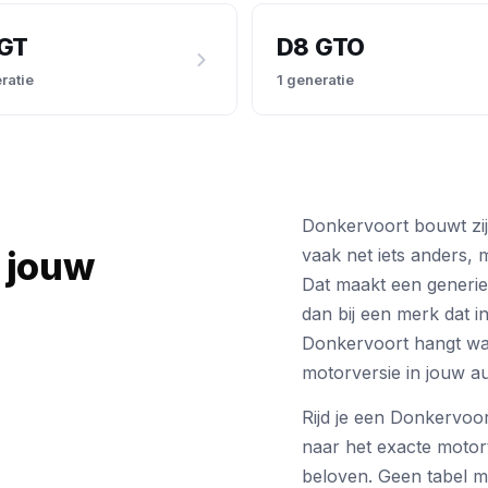
GT
D8 GTO
ratie
1 generatie
Donkervoort bouwt zij
t jouw
vaak net iets anders,
Dat maakt een generie
dan bij een merk dat i
Donkervoort hangt wat 
motorversie in jouw au
Rijd je een Donkervoo
naar het exacte motort
beloven. Geen tabel m