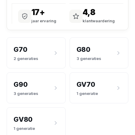
17+
4,8
jaar ervaring
klantwaardering
G70
G80
2 generaties
3 generaties
G90
GV70
3 generaties
1 generatie
GV80
1 generatie