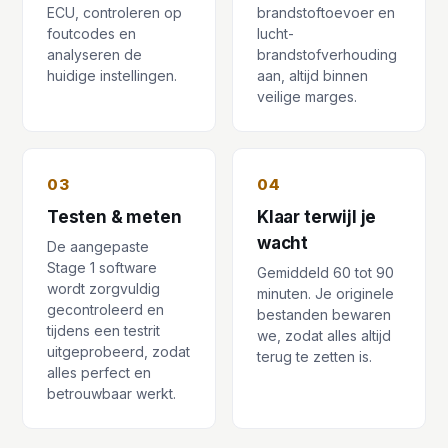
ECU, controleren op
brandstoftoevoer en
foutcodes en
lucht-
analyseren de
brandstofverhouding
huidige instellingen.
aan, altijd binnen
veilige marges.
03
04
Testen & meten
Klaar terwijl je
wacht
De aangepaste
Stage 1 software
Gemiddeld 60 tot 90
wordt zorgvuldig
minuten. Je originele
gecontroleerd en
bestanden bewaren
tijdens een testrit
we, zodat alles altijd
uitgeprobeerd, zodat
terug te zetten is.
alles perfect en
betrouwbaar werkt.