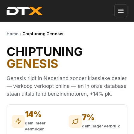
Home
Chiptuning Genesis
CHIPTUNING
GENESIS
Genesis rijdt in Nederland zonder klassieke dealer
— verkoop verloopt online — en in onze database
staan uitsluitend benzinemotoren, +14% pk.
14%
7%
gem. meer
gem. lager verbruik
vermogen