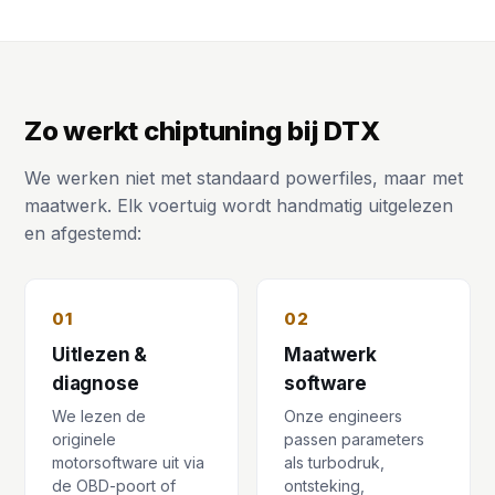
Zo werkt chiptuning bij DTX
We werken niet met standaard powerfiles, maar met
maatwerk. Elk voertuig wordt handmatig uitgelezen
en afgestemd:
01
02
Uitlezen &
Maatwerk
diagnose
software
We lezen de
Onze engineers
originele
passen parameters
motorsoftware uit via
als turbodruk,
de OBD-poort of
ontsteking,