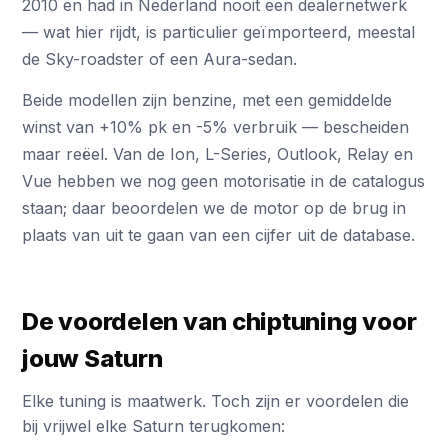
2010 en had in Nederland nooit een dealernetwerk
— wat hier rijdt, is particulier geïmporteerd, meestal
de Sky-roadster of een Aura-sedan.
Beide modellen zijn benzine, met een gemiddelde
winst van +10% pk en -5% verbruik — bescheiden
maar reëel. Van de Ion, L-Series, Outlook, Relay en
Vue hebben we nog geen motorisatie in de catalogus
staan; daar beoordelen we de motor op de brug in
plaats van uit te gaan van een cijfer uit de database.
De voordelen van chiptuning voor
jouw Saturn
Elke tuning is maatwerk. Toch zijn er voordelen die
bij vrijwel elke Saturn terugkomen: