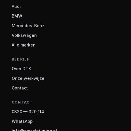
Audi
BMW
Mercedes-Benz
Volkswagen
Alle merken
BEDRIJF
Over DTX
Onze werkwijze
Contact
CONTACT
0320 — 320 114
WhatsApp
info@dtxchiptuning.nl