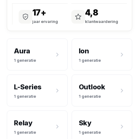
17+
4,8
jaar ervaring
klantwaardering
Aura
Ion
1 generatie
1 generatie
L-Series
Outlook
1 generatie
1 generatie
Relay
Sky
1 generatie
1 generatie