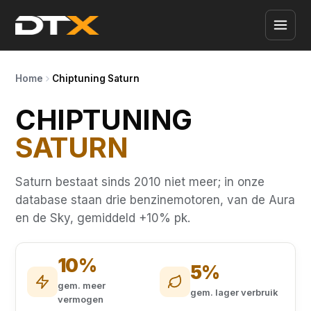
Home
Chiptuning Saturn
CHIPTUNING
SATURN
Saturn bestaat sinds 2010 niet meer; in onze
database staan drie benzinemotoren, van de Aura
en de Sky, gemiddeld +10% pk.
10%
5%
gem. meer
gem. lager verbruik
vermogen